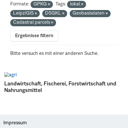
Formate:
GPKG
Tags:
lokal
LeipziGIS
DSGKL
Geobasisdaten
Cadastral parcels
Ergebnisse filtern
Bitte versuch es mit einer anderen Suche.
Landwirtschaft, Fischerei, Forstwirtschaft und
Nahrungsmittel
Impressum