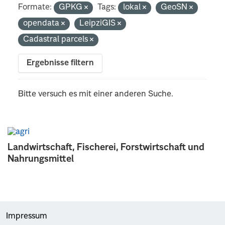
Formate:
GPKG
Tags:
lokal
GeoSN
opendata
LeipziGIS
Cadastral parcels
Ergebnisse filtern
Bitte versuch es mit einer anderen Suche.
Landwirtschaft, Fischerei, Forstwirtschaft und
Nahrungsmittel
Impressum