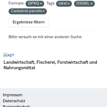
Formate:
GPKG
Tags:
lokal
DSGKL
Cadastral parcels
Ergebnisse filtern
Bitte versuch es mit einer anderen Suche.
Landwirtschaft, Fischerei, Forstwirtschaft und
Nahrungsmittel
Impressum
Datenschutz