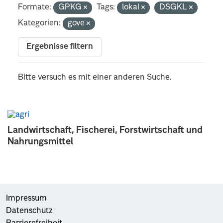
Formate:
GPKG
Tags:
lokal
DSGKL
Kategorien:
gove
Ergebnisse filtern
Bitte versuch es mit einer anderen Suche.
Landwirtschaft, Fischerei, Forstwirtschaft und
Nahrungsmittel
Impressum
Datenschutz