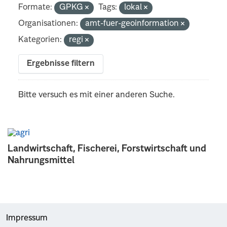
Formate:
GPKG
Tags:
lokal
Organisationen:
amt-fuer-geoinformation
Kategorien:
regi
Ergebnisse filtern
Bitte versuch es mit einer anderen Suche.
Landwirtschaft, Fischerei, Forstwirtschaft und
Nahrungsmittel
Impressum