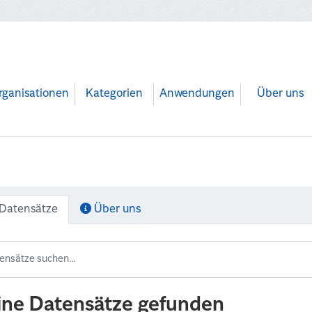
rganisationen
Kategorien
Anwendungen
Über uns
Datensätze
Über uns
ine Datensätze gefunden