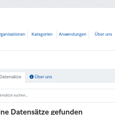
rganisationen
Kategorien
Anwendungen
Über uns
Datensätze
Über uns
ine Datensätze gefunden