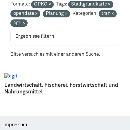
Formate:
GPKG
Tags:
Stadtgrundkarte
opendata
Planung
Kategorien:
tran
agri
Ergebnisse filtern
Bitte versuch es mit einer anderen Suche.
Landwirtschaft, Fischerei, Forstwirtschaft und
Nahrungsmittel
Impressum