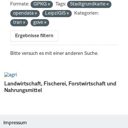
Formate:
GPKG
Tags:
Stadtgrundkarte
opendata
LeipziGIS
Kategorien:
tran
gove
Ergebnisse filtern
Bitte versuch es mit einer anderen Suche.
Landwirtschaft, Fischerei, Forstwirtschaft und
Nahrungsmittel
Impressum