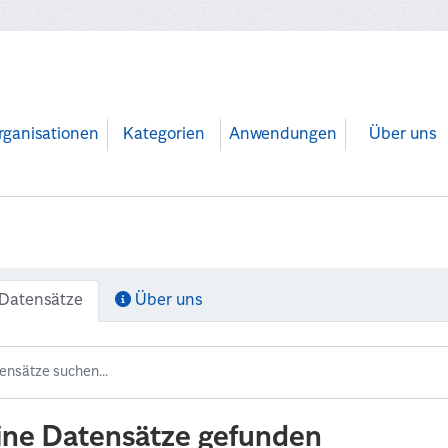
rganisationen
Kategorien
Anwendungen
Über uns
Datensätze
Über uns
ine Datensätze gefunden