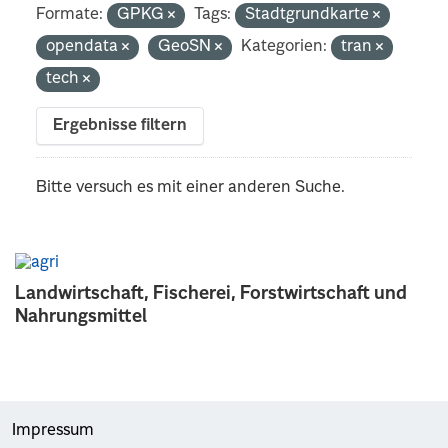
Formate:
GPKG
Tags:
Stadtgrundkarte
opendata
GeoSN
Kategorien:
tran
tech
Ergebnisse filtern
Bitte versuch es mit einer anderen Suche.
Landwirtschaft, Fischerei, Forstwirtschaft und
Nahrungsmittel
Impressum