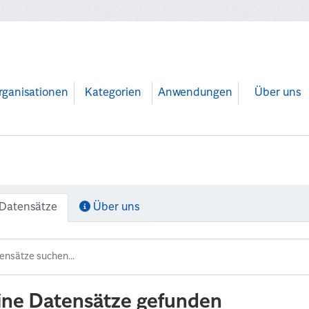
rganisationen
Kategorien
Anwendungen
Über uns
Datensätze
Über uns
ine Datensätze gefunden