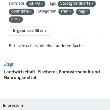
Formate:
GPKG
Tags:
Stadtgrundkarte
opendata
Kategorien:
tran
regi
just
Ergebnisse filtern
Bitte versuch es mit einer anderen Suche.
Landwirtschaft, Fischerei, Forstwirtschaft und
Nahrungsmittel
Impressum