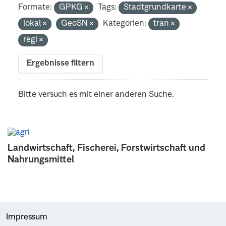
Formate:
GPKG
Tags:
Stadtgrundkarte
lokal
GeoSN
Kategorien:
tran
regi
Ergebnisse filtern
Bitte versuch es mit einer anderen Suche.
Landwirtschaft, Fischerei, Forstwirtschaft und
Nahrungsmittel
Impressum