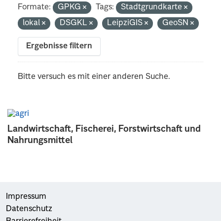
Formate:
GPKG
Tags:
Stadtgrundkarte
lokal
DSGKL
LeipziGIS
GeoSN
Ergebnisse filtern
Bitte versuch es mit einer anderen Suche.
Landwirtschaft, Fischerei, Forstwirtschaft und
Nahrungsmittel
Impressum
Datenschutz