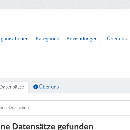
rganisationen
Kategorien
Anwendungen
Über uns
Datensätze
Über uns
ine Datensätze gefunden