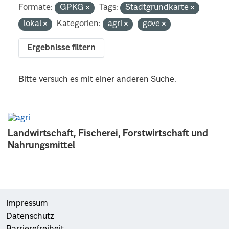
Formate:
GPKG
Tags:
Stadtgrundkarte
lokal
Kategorien:
agri
gove
Ergebnisse filtern
Bitte versuch es mit einer anderen Suche.
Landwirtschaft, Fischerei, Forstwirtschaft und
Nahrungsmittel
Impressum
Datenschutz