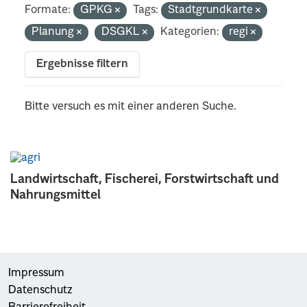
Formate:
GPKG
Tags:
Stadtgrundkarte
Planung
DSGKL
Kategorien:
regi
Ergebnisse filtern
Bitte versuch es mit einer anderen Suche.
Landwirtschaft, Fischerei, Forstwirtschaft und
Nahrungsmittel
Impressum
Datenschutz