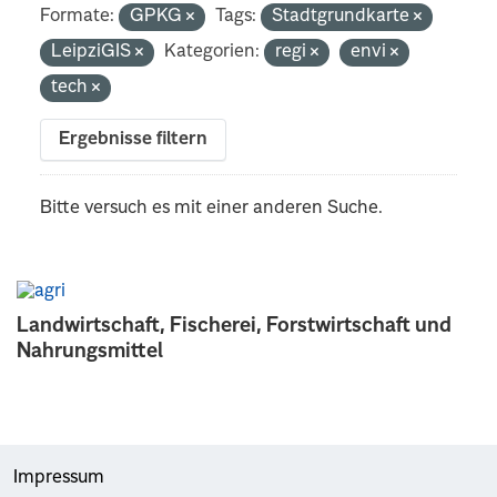
Formate:
GPKG
Tags:
Stadtgrundkarte
LeipziGIS
Kategorien:
regi
envi
tech
Ergebnisse filtern
Bitte versuch es mit einer anderen Suche.
Landwirtschaft, Fischerei, Forstwirtschaft und
Nahrungsmittel
Impressum