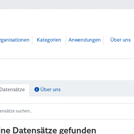
rganisationen
Kategorien
Anwendungen
Über uns
Datensätze
Über uns
ine Datensätze gefunden