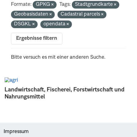
Formate:
GPKG
Tags:
Stadtgrundkarte
Geobasisdaten
Cadastral parcels
DSGKL
opendata
Ergebnisse filtern
Bitte versuch es mit einer anderen Suche.
Landwirtschaft, Fischerei, Forstwirtschaft und
Nahrungsmittel
Impressum