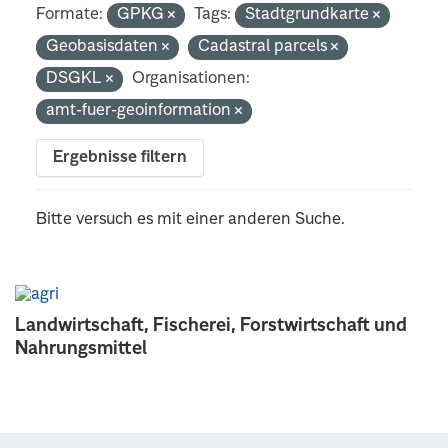
Formate:
GPKG
Tags:
Stadtgrundkarte
Geobasisdaten
Cadastral parcels
DSGKL
Organisationen:
amt-fuer-geoinformation
Ergebnisse filtern
Bitte versuch es mit einer anderen Suche.
Landwirtschaft, Fischerei, Forstwirtschaft und
Nahrungsmittel