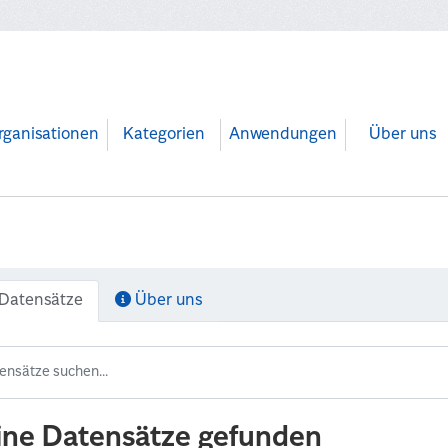
rganisationen
Kategorien
Anwendungen
Über uns
Datensätze
Über uns
ine Datensätze gefunden