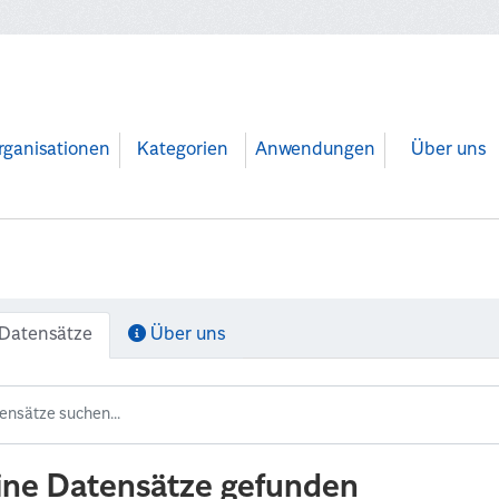
rganisationen
Kategorien
Anwendungen
Über uns
Datensätze
Über uns
ine Datensätze gefunden