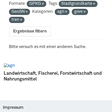
Formate:
GPKG
Tags:
Stadtgrundkarte
GeoSN
Kategorien:
agri
gove
tran
Ergebnisse filtern
Bitte versuch es mit einer anderen Suche.
Landwirtschaft, Fischerei, Forstwirtschaft und
Nahrungsmittel
Impressum