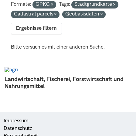
Formate:
GPKG
Tags:
Stadtgrundkarte
Cadastral parcels
Geobasisdaten
Ergebnisse filtern
Bitte versuch es mit einer anderen Suche.
Landwirtschaft, Fischerei, Forstwirtschaft und
Nahrungsmittel
Impressum
Datenschutz