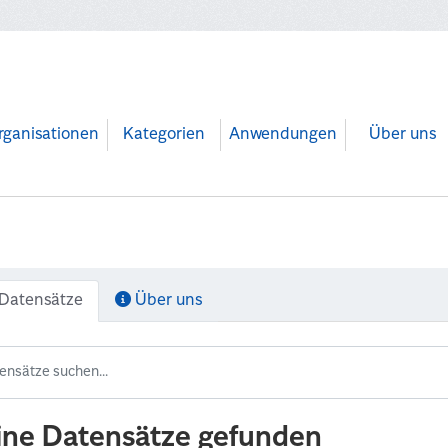
rganisationen
Kategorien
Anwendungen
Über uns
Datensätze
Über uns
ine Datensätze gefunden