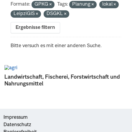
Formate:
GPKG
Tags:
Planung
lokal
LeipziGIS
DSGKL
Ergebnisse filtern
Bitte versuch es mit einer anderen Suche.
Landwirtschaft, Fischerei, Forstwirtschaft und
Nahrungsmittel
Impressum
Datenschutz