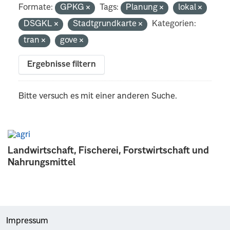
Formate:
GPKG
Tags:
Planung
lokal
DSGKL
Stadtgrundkarte
Kategorien:
tran
gove
Ergebnisse filtern
Bitte versuch es mit einer anderen Suche.
Landwirtschaft, Fischerei, Forstwirtschaft und
Nahrungsmittel
Impressum