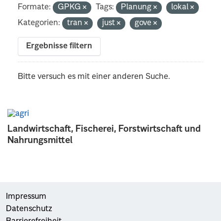
Formate:
GPKG
Tags:
Planung
lokal
Kategorien:
tran
just
gove
Ergebnisse filtern
Bitte versuch es mit einer anderen Suche.
Landwirtschaft, Fischerei, Forstwirtschaft und
Nahrungsmittel
Impressum
Datenschutz