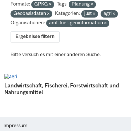
Formate:
GPKG
Tags:
Planung
Geobasisdaten
Kategorien:
just
agri
Organisationen:
amt-fuer-geoinformation
Ergebnisse filtern
Bitte versuch es mit einer anderen Suche.
Landwirtschaft, Fischerei, Forstwirtschaft und
Nahrungsmittel
Impressum