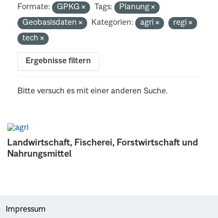
Formate:
GPKG
Tags:
Planung
Geobasisdaten
Kategorien:
agri
regi
tech
Ergebnisse filtern
Bitte versuch es mit einer anderen Suche.
Landwirtschaft, Fischerei, Forstwirtschaft und
Nahrungsmittel
Impressum