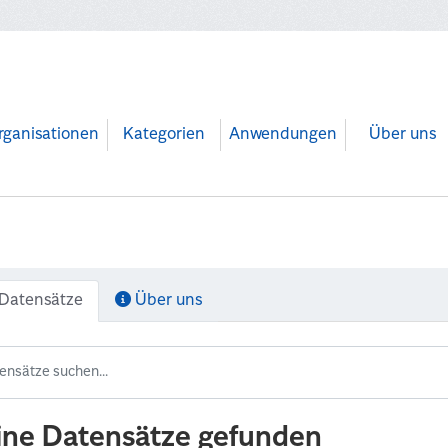
rganisationen
Kategorien
Anwendungen
Über uns
Datensätze
Über uns
ine Datensätze gefunden