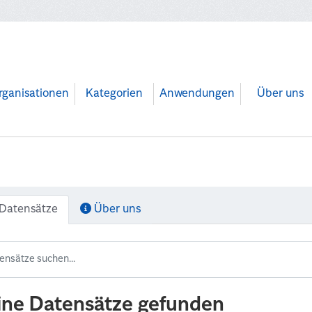
rganisationen
Kategorien
Anwendungen
Über uns
Datensätze
Über uns
ine Datensätze gefunden