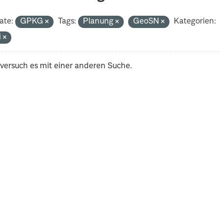
ate:
GPKG
Tags:
Planung
GeoSN
Kategorien:
i
 versuch es mit einer anderen Suche.