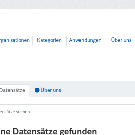
rganisationen
Kategorien
Anwendungen
Über uns
Datensätze
Über uns
ine Datensätze gefunden