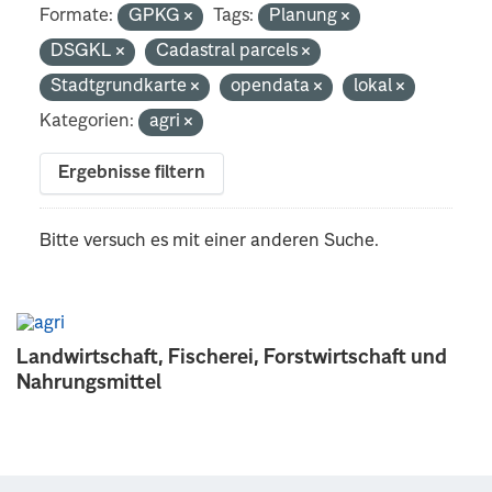
Formate:
GPKG
Tags:
Planung
DSGKL
Cadastral parcels
Stadtgrundkarte
opendata
lokal
Kategorien:
agri
Ergebnisse filtern
Bitte versuch es mit einer anderen Suche.
Landwirtschaft, Fischerei, Forstwirtschaft und
Nahrungsmittel