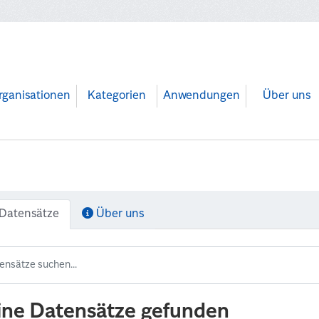
rganisationen
Kategorien
Anwendungen
Über uns
Datensätze
Über uns
ine Datensätze gefunden