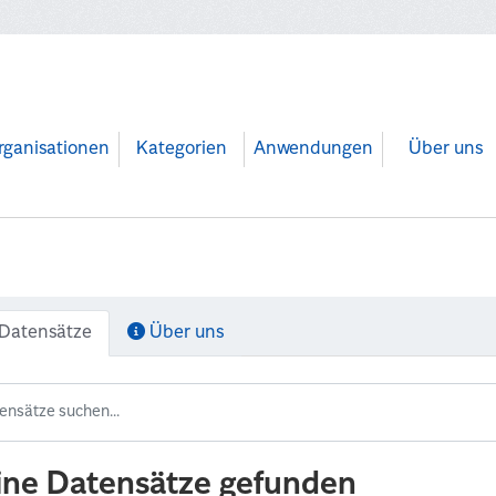
rganisationen
Kategorien
Anwendungen
Über uns
Datensätze
Über uns
ine Datensätze gefunden