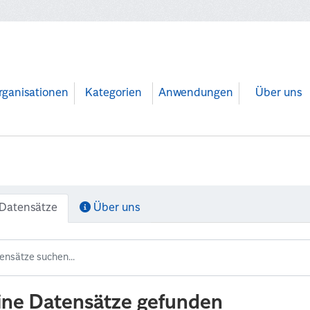
rganisationen
Kategorien
Anwendungen
Über uns
Datensätze
Über uns
ine Datensätze gefunden