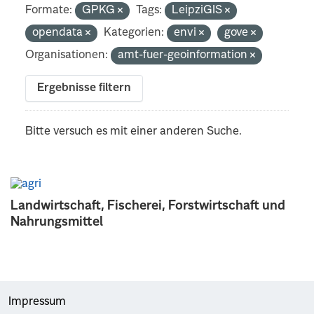
Formate:
GPKG
Tags:
LeipziGIS
opendata
Kategorien:
envi
gove
Organisationen:
amt-fuer-geoinformation
Ergebnisse filtern
Bitte versuch es mit einer anderen Suche.
Landwirtschaft, Fischerei, Forstwirtschaft und
Nahrungsmittel
Impressum