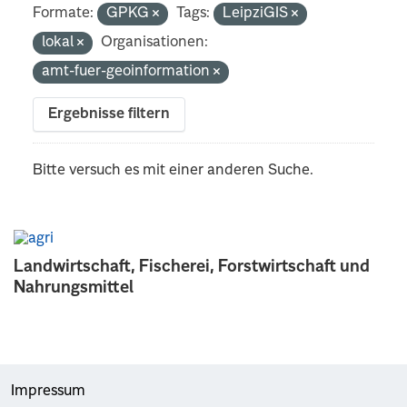
Formate:
GPKG
Tags:
LeipziGIS
lokal
Organisationen:
amt-fuer-geoinformation
Ergebnisse filtern
Bitte versuch es mit einer anderen Suche.
Landwirtschaft, Fischerei, Forstwirtschaft und
Nahrungsmittel
Impressum