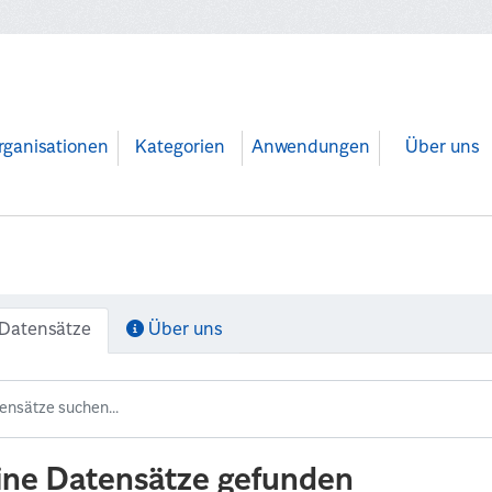
rganisationen
Kategorien
Anwendungen
Über uns
Datensätze
Über uns
ine Datensätze gefunden