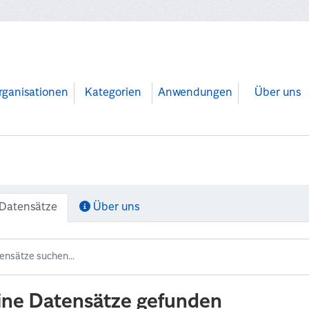
rganisationen
Kategorien
Anwendungen
Über uns
Datensätze
Über uns
ine Datensätze gefunden