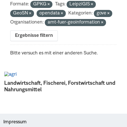
Formate:
GPKG
Tags:
LeipziGIS
GeoSN
opendata
Kategorien:
gove
Organisationen:
amt-fuer-geoinformation
Ergebnisse filtern
Bitte versuch es mit einer anderen Suche.
Landwirtschaft, Fischerei, Forstwirtschaft und
Nahrungsmittel
Impressum