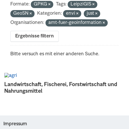
Formate:
GPKG
Tags:
LeipziGIS
GeoSN
Kategorien:
envi
just
Organisationen:
amt-fuer-geoinformation
Ergebnisse filtern
Bitte versuch es mit einer anderen Suche.
Landwirtschaft, Fischerei, Forstwirtschaft und
Nahrungsmittel
Impressum