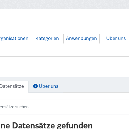
rganisationen
Kategorien
Anwendungen
Über uns
Datensätze
Über uns
ine Datensätze gefunden