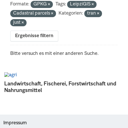
Formate:
GPKG
Tags:
LeipziGIS
Cadastral parcels
Kategorien:
tran
just
Ergebnisse filtern
Bitte versuch es mit einer anderen Suche.
Landwirtschaft, Fischerei, Forstwirtschaft und
Nahrungsmittel
Impressum