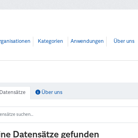
rganisationen
Kategorien
Anwendungen
Über uns
Datensätze
Über uns
ine Datensätze gefunden