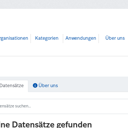
rganisationen
Kategorien
Anwendungen
Über uns
Datensätze
Über uns
ine Datensätze gefunden