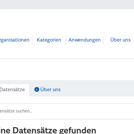
rganisationen
Kategorien
Anwendungen
Über uns
Datensätze
Über uns
ine Datensätze gefunden